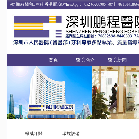
深圳鵬程醫院口腔科 香港電話&WhatsApp：+852 65206905 深圳 +86 13
首頁
醫院簡介
醫院新聞
權威牙醫
環境設備