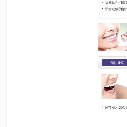
我和伙伴们都震惊
牙齿过敏的治疗方
預防牙病
经常塞牙怎么