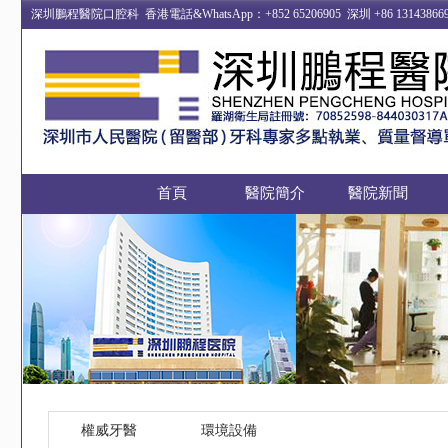
深圳鵬程醫院口腔科 香港電話&WhatsApp：+852 65206905 深圳 +86 13
首頁
醫院簡介
醫院新聞
權威牙醫
環境設備