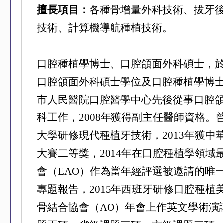
擅長項目：
各種骨增量外科技術、拔牙
技術、計算機導航種植技術。
口腔種植學博士、口腔頜面外科碩士，
口腔頜面外科碩士學位及口腔種植學博士學
市人民醫院口腔醫學中心先後從事口腔
科工作，2008年獲得副主任醫師資格。曾
大學研修現代種植牙技術，2013年獲中
大賽二等獎，2014年在口腔種植學領域
會（EAO）作為當年經評選被邀請的唯
專題報告，2015年西班牙研修口腔種植美
骨結合協會（AO）年會上作英文學術演