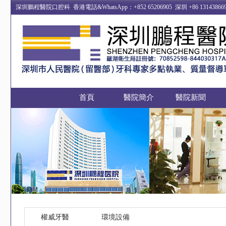
深圳鵬程醫院口腔科 香港電話&WhatsApp：+852 65206905 深圳 +86 13
首頁
醫院簡介
醫院新聞
權威牙醫
環境設備