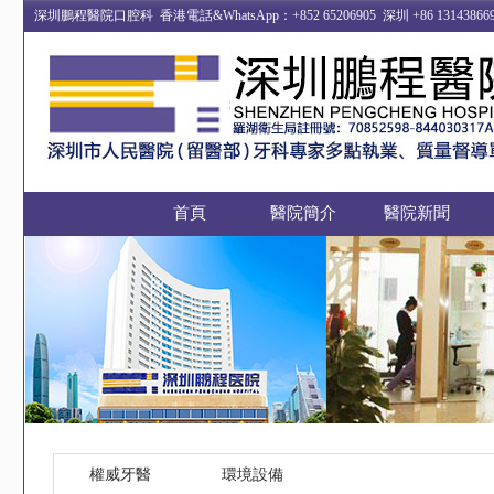
深圳鵬程醫院口腔科 香港電話&WhatsApp：+852 65206905 深圳 +86 13
首頁
醫院簡介
醫院新聞
權威牙醫
環境設備