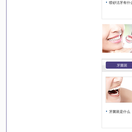
喷砂洁牙有什么作
牙菌斑
牙菌斑是什么