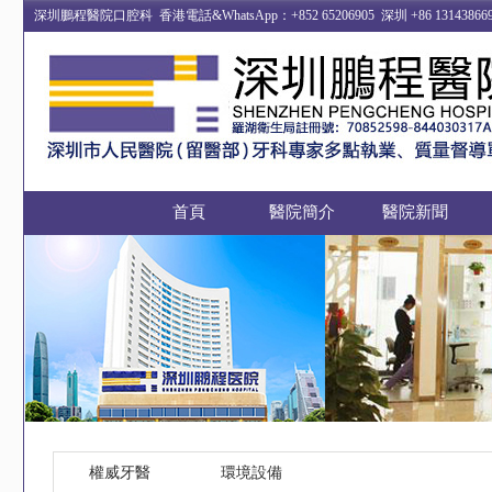
深圳鵬程醫院口腔科 香港電話&WhatsApp：+852 65206905 深圳 +86 13
首頁
醫院簡介
醫院新聞
權威牙醫
環境設備